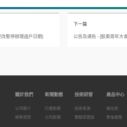
下一篇
或更改暫停辦理過戶日期]
關於我們
新聞動態
技術研發
產品中心
公司簡介
行業新聞
技術來源
催化劑
榮譽資質
公司新聞
實驗室建設
售後服務