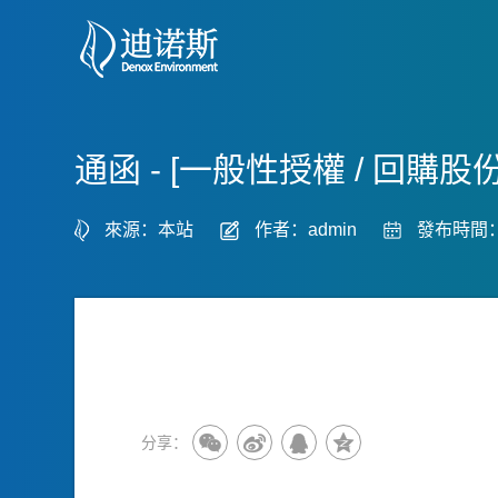
通函 - [一般性授權 / 回
來源：本站
作者：admin
發布時間：2
分享：