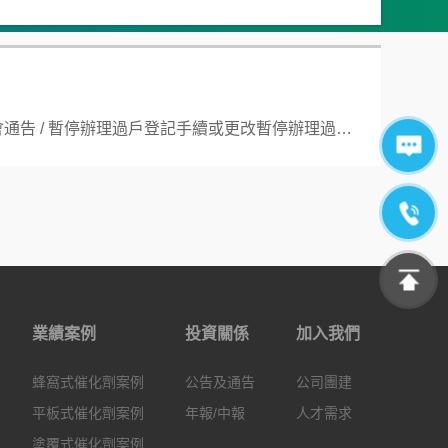
公告及通告 - [股東周年大會通告 / 暫停辦理過戶登記手續或更改暫停辦理過戶日期]
業績案例
投資關係
加入我們
蜂窩式催化劑案例
公告及通告
公司團建
平板式催化劑案例
年報/中報
人才需求
塗覆式催化劑案例