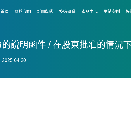
首頁
關於我們
新聞動態
技術研發
產品中心
業績案例
投
購股份的說明函件 / 在股東批准的情
025-04-30