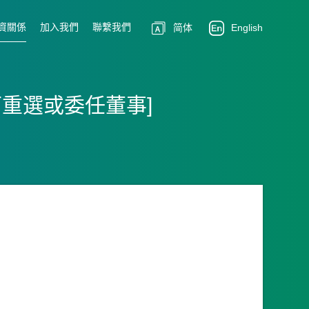
資關係
加入我們
聯繫我們
简体
English
況下重選或委任董事]