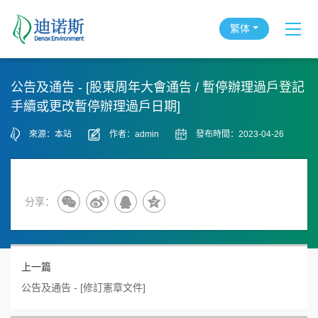
繁体
公告及通告 - [股東周年大會通告 / 暫停辦理過戶登記
手續或更改暫停辦理過戶日期]
來源：本站
作者：admin
發布時間：2023-04-26
分享：
上一篇
公告及通告 - [修訂憲章文件]