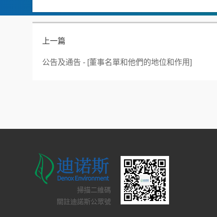
上一篇
公告及通告 - [董事名單和他們的地位和作用]
掃描二維碼
關註迪諾斯公眾號