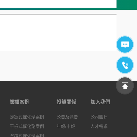
業績案例
投資關係
加入我們
蜂窩式催化劑案例
公告及通告
公司團建
平板式催化劑案例
年報/中報
人才需求
塗覆式催化劑案例