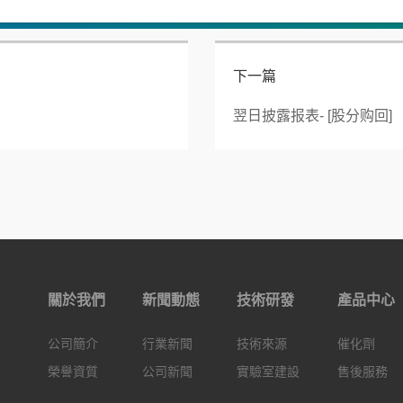
下一篇
翌日披露报表- [股分购回]
關於我們
新聞動態
技術研發
產品中心
公司簡介
行業新聞
技術來源
催化劑
榮譽資質
公司新聞
實驗室建設
售後服務