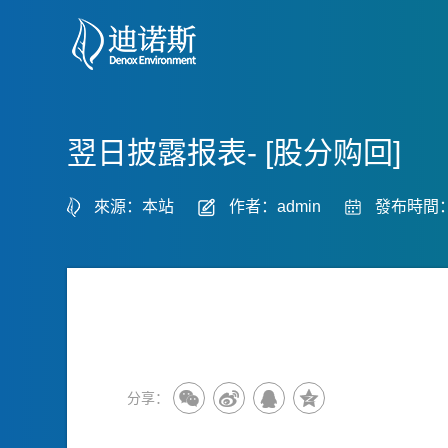
翌日披露报表- [股分购回]
來源：本站
作者：admin
發布時間：2
分享：