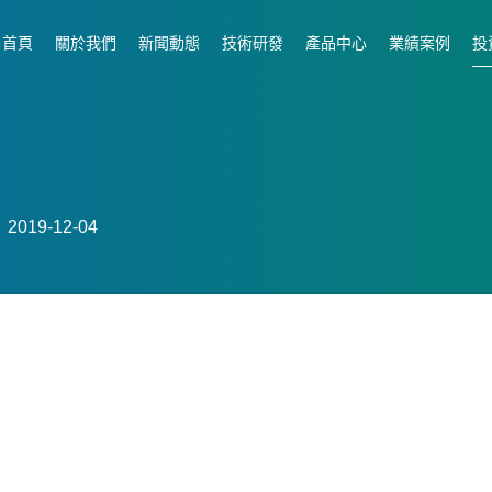
首頁
關於我們
新聞動態
技術研發
產品中心
業績案例
投
019-12-04