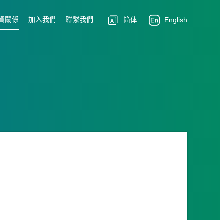
資關係
加入我們
聯繫我們
简体
English