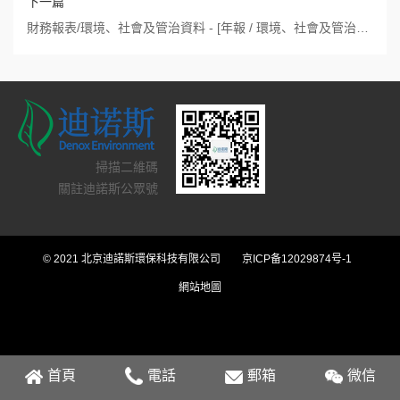
下一篇
財務報表/環境、社會及管治資料 - [年報 / 環境、社會及管治資料/報告]
掃描二維碼
關註迪諾斯公眾號
© 2021 北京迪諾斯環保科技有限公司
京ICP备12029874号-1
網站地圖
首頁
電話
郵箱
微信