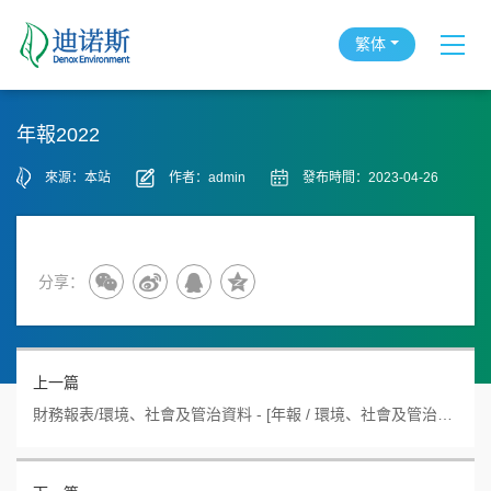
繁体
年報2022
來源：本站
作者：admin
發布時間：2023-04-26
分享：
上一篇
財務報表/環境、社會及管治資料 - [年報 / 環境、社會及管治資料/報告]